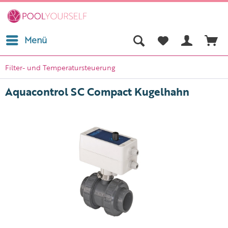
Menü
Filter- und Temperatursteuerung
Aquacontrol SC Compact Kugelhahn