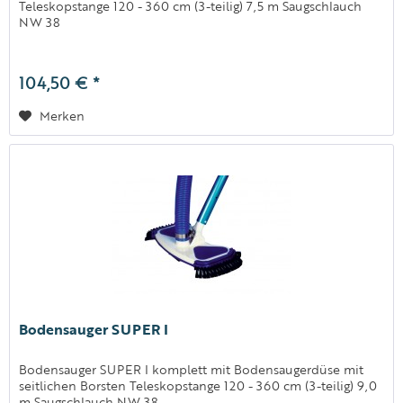
Teleskopstange 120 - 360 cm (3-teilig) 7,5 m Saugschlauch
NW 38
104,50 € *
Merken
Bodensauger SUPER I
Bodensauger SUPER I komplett mit Bodensaugerdüse mit
seitlichen Borsten Teleskopstange 120 - 360 cm (3-teilig) 9,0
m Saugschlauch NW 38