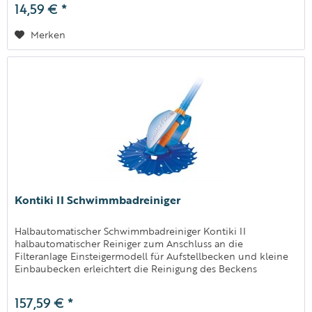
14,59 € *
Merken
Kontiki II Schwimmbadreiniger
Halbautomatischer Schwimmbadreiniger Kontiki II
halbautomatischer Reiniger zum Anschluss an die
Filteranlage Einsteigermodell für Aufstellbecken und kleine
Einbaubecken erleichtert die Reinigung des Beckens
Mindestpumpenleistung 6 m³/h...
157,59 € *