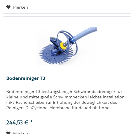
Merken
Bodenreiniger T3
Bodenreiniger T3 leistungsfähiger Schwimmbadreiniger für
kleine und mittelgroße Schwimmbecken leichte Installation •
Inkl. Fächerscheibe zur Erhöhung der Beweglichkeit des
Reinigers DiaCyclone-Membrane für dauerhaft hohe
Ansaugleistung...
244,53 € *
Merken