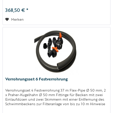
Hinweis:...
368,50 € *
Merken
Verrohrungsset 6 Festverrohrung
Verrohrungsset 4 Festverrohrung 37 m Flex-Pipe Ø 50 mm, 2
x Praher-Kugelhahn Ø 50 mm Fittinge für Becken mit zwei
Einlaufdüsen und zwei Skimmern mit einer Entfernung des
Schwimmbeckens zur Filteranlage von bis zu 10 m Hinweise
Hinweis:...