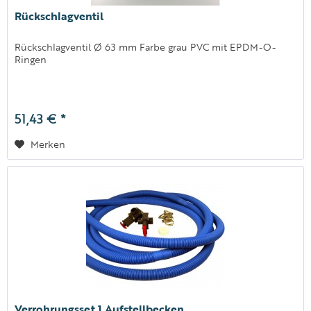
Rückschlagventil
Rückschlagventil Ø 63 mm Farbe grau PVC mit EPDM-O-
Ringen
51,43 € *
Merken
Verrohrungsset 1 Aufstellbecken