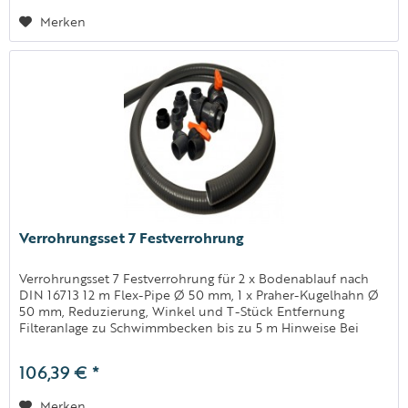
Merken
Verrohrungsset 7 Festverrohrung
Verrohrungsset 7 Festverrohrung für 2 x Bodenablauf nach
DIN 16713 12 m Flex-Pipe Ø 50 mm, 1 x Praher-Kugelhahn Ø
50 mm, Reduzierung, Winkel und T-Stück Entfernung
Filteranlage zu Schwimmbecken bis zu 5 m Hinweise Bei
diesem Set muss...
106,39 € *
Merken