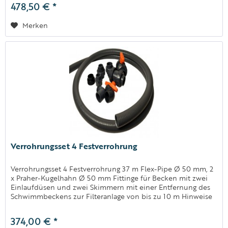
478,50 € *
Merken
Verrohrungsset 4 Festverrohrung
Verrohrungsset 4 Festverrohrung 37 m Flex-Pipe Ø 50 mm, 2
x Praher-Kugelhahn Ø 50 mm Fittinge für Becken mit zwei
Einlaufdüsen und zwei Skimmern mit einer Entfernung des
Schwimmbeckens zur Filteranlage von bis zu 10 m Hinweise
Hinweis:...
374,00 € *