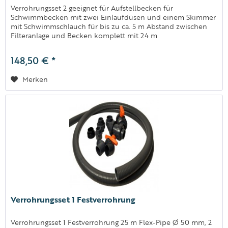
Verrohrungsset 2 geeignet für Aufstellbecken für
Schwimmbecken mit zwei Einlaufdüsen und einem Skimmer
mit Schwimmschlauch für bis zu ca. 5 m Abstand zwischen
Filteranlage und Becken komplett mit 24 m
Schwimmschlauch Ø 38 mm, T-Stück, 2...
148,50 € *
Merken
Verrohrungsset 1 Festverrohrung
Verrohrungsset 1 Festverrohrung 25 m Flex-Pipe Ø 50 mm, 2