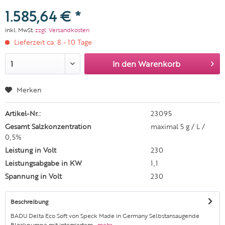
1.585,64 € *
inkl. MwSt.
zzgl. Versandkosten
Lieferzeit ca. 8 - 10 Tage
In den
Warenkorb
Merken
Artikel-Nr.:
23095
Gesamt Salzkonzentration
maximal 5 g / L /
0,5%
Leistung in Volt
230
Leistungsabgabe in KW
1,1
Spannung in Volt
230
Beschreibung
BADU Delta Eco Soft von Speck Made in Germany Selbstansaugende
Blockpumpe mit integriertem...
mehr