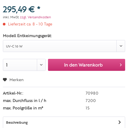
295,49 € *
inkl. MwSt.
zzgl. Versandkosten
Lieferzeit ca. 8 - 10 Tage
Modell Entkeimungsgerät:
In den
Warenkorb
Merken
Artikel-Nr.:
70980
max. Durchfluss in l / h
7200
max. Poolgröße in m³
15
Beschreibung