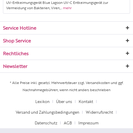
UV-Entkeimungsgerät Blue Lagoon UV-C Entkeimungsgerät zur
Vermeidung von Bakterien, Viren,...
mehr
Service Hotline
Shop Service
Rechtliches
Newsletter
* Alle Preise inkl. gesetzl. Mehrwertsteuer zzgl.
Versandkosten
und ggf.
Nachnahmegebühren, wenn nicht anders beschrieben
Lexikon
Über uns
Kontakt
Versand und Zahlungsbedingungen
Widerrufsrecht
Datenschutz
AGB
Impressum