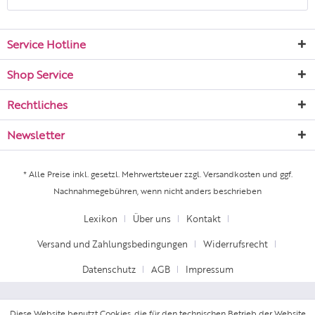
Service Hotline
Shop Service
Rechtliches
Newsletter
* Alle Preise inkl. gesetzl. Mehrwertsteuer zzgl.
Versandkosten
und ggf.
Nachnahmegebühren, wenn nicht anders beschrieben
Lexikon
Über uns
Kontakt
Versand und Zahlungsbedingungen
Widerrufsrecht
Datenschutz
AGB
Impressum
Diese Website benutzt Cookies, die für den technischen Betrieb der Website