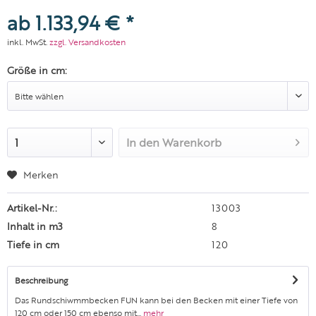
ab 1.133,94 € *
inkl. MwSt.
zzgl. Versandkosten
Größe in cm:
In den
Warenkorb
Merken
Artikel-Nr.:
13003
Inhalt in m3
8
Tiefe in cm
120
Beschreibung
Das Rundschiwmmbecken FUN kann bei den Becken mit einer Tiefe von
120 cm oder 150 cm ebenso mit...
mehr