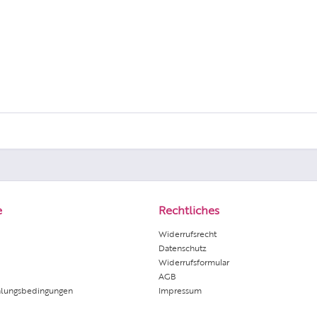
e
Rechtliches
Widerrufsrecht
Datenschutz
Widerrufsformular
AGB
hlungsbedingungen
Impressum