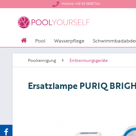
​Hotline: +49 69 33087744
Pool
Wasserpflege
Schwimmbadabde
Poolreinigung
Entkeimungsgeräte
Ersatzlampe PURIQ BRIG