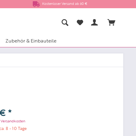
Kostenloser Versand ab 60 €
Zubehör & Einbauteile
€ *
. Versandkosten
ca. 8 - 10 Tage