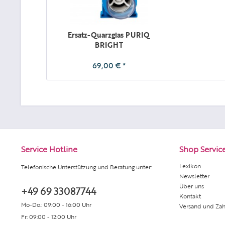
Ersatz-Quarzglas PURIQ
BRIGHT
69,00 € *
Service Hotline
Shop Servic
Lexikon
Telefonische Unterstützung und Beratung unter:
Newsletter
Über uns
+49 69 33087744
Kontakt
Mo-Do.: 09:00 - 16:00 Uhr
Versand und Za
Fr: 09:00 - 12:00 Uhr