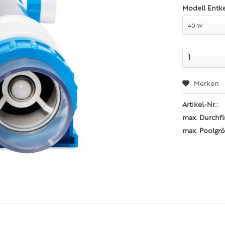
Modell Entk
Merken
Artikel-Nr.:
max. Durchflu
max. Poolgrö