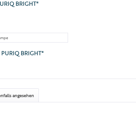
 PURIQ BRIGHT"
lampe
pe PURIQ BRIGHT"
nfalls angesehen