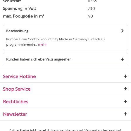
Schutzart
IP 55
Spannung in Volt
230
max. Poolgröße in m³
40
Beschreibung
Pumpe Time Control von Infinity Made in Germany Einfach zu
programmierende...
mehr
Kunden haben sich ebenfalls angesehen
Service Hotline
Shop Service
Rechtliches
Newsletter
* Alle Preise inkl. gesetzl. Mehrwertsteuer zzgl.
Versandkosten
und ggf.