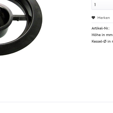
Merken
Artikel-Nr.:
Höhe in mm
Kessel-Ø in