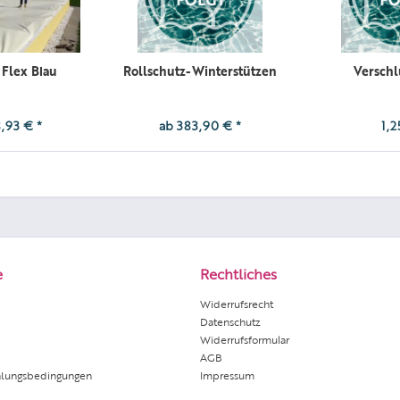
 Flex Blau
Rollschutz-Winterstützen
Verschl
,93 € *
ab 383,90 € *
1,2
e
Rechtliches
Widerrufsrecht
Datenschutz
Widerrufsformular
AGB
hlungsbedingungen
Impressum