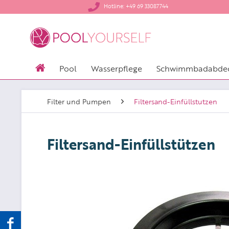
​Hotline: +49 69 33087744
Pool
Wasserpflege
Schwimmbadabde
Filter und Pumpen
Filtersand-Einfüllstutzen
Filtersand-Einfüllstützen