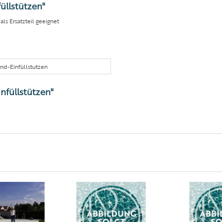
üllstützen"
ls Ersatzteil geeignet
and-Einfüllstutzen
nfüllstützen"