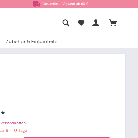
Kostenloser Versand ab 60 €
Zubehör & Einbauteile
 *
. Versandkosten
ca. 8 - 10 Tage