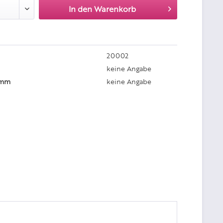
In den
Warenkorb
20002
keine Angabe
 mm
keine Angabe