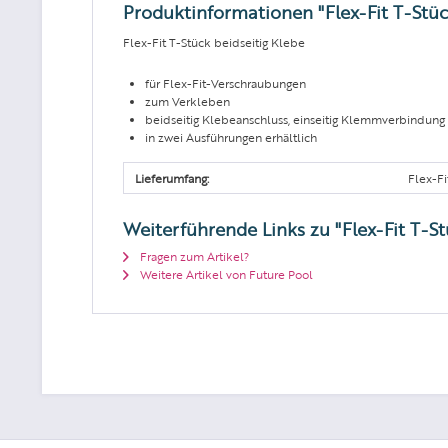
Produktinformationen "Flex-Fit T-Stüc
Flex-Fit T-Stück beidseitig Klebe
für Flex-Fit-Verschraubungen
zum Verkleben
beidseitig Klebeanschluss, einseitig Klemmverbindung
in zwei Ausführungen erhältlich
Lieferumfang:
Flex-F
Weiterführende Links zu "Flex-Fit T-St
Fragen zum Artikel?
Weitere Artikel von Future Pool