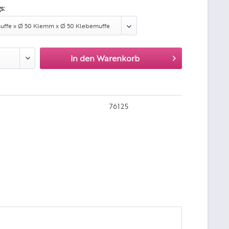
s:
In den
Warenkorb
76125