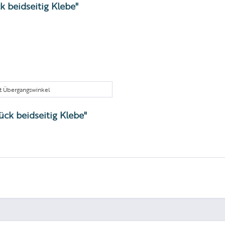
k beidseitig Klebe"
it Übergangswinkel
ück beidseitig Klebe"