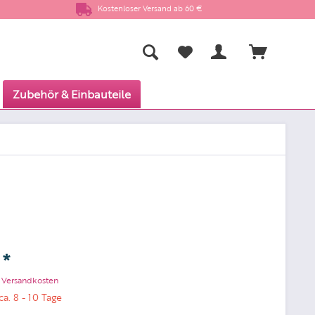
Kostenloser Versand ab 60 €
Zubehör & Einbauteile
 *
. Versandkosten
ca. 8 - 10 Tage