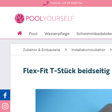
​Hotline: +49 69 33087744
Pool
Wasserpflege
Schwimmbadabde
Zubehör & Einbauteile
Installationszubehör
Flex-Fit T-Stück beidseitig