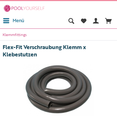
Menü
Klemmfittings
Flex-Fit Verschraubung Klemm x
Klebestutzen