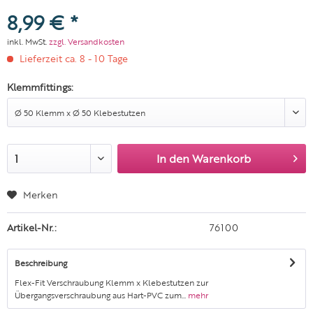
8,99 € *
inkl. MwSt.
zzgl. Versandkosten
Lieferzeit ca. 8 - 10 Tage
Klemmfittings:
In den
Warenkorb
Merken
Artikel-Nr.:
76100
Beschreibung
Flex-Fit Verschraubung Klemm x Klebestutzen zur
Übergangsverschraubung aus Hart-PVC zum...
mehr