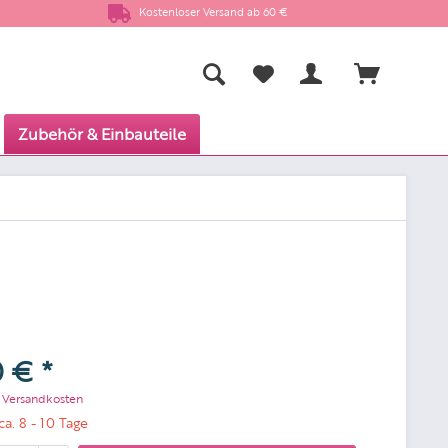
Kostenloser Versand ab 60 €
Zubehör & Einbauteile
 € *
. Versandkosten
ca. 8 - 10 Tage