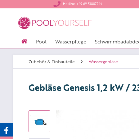
​Hotline: +49 69 33087744
Pool
Wasserpflege
Schwimmbadabde
Zubehör & Einbauteile
Wassergebläse
Gebläse Genesis 1,2 kW / 2