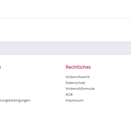
e
Rechtliches
Widerrufsrecht
Datenschutz
Widerrufsformular
AGB
hlungsbedingungen
Impressum