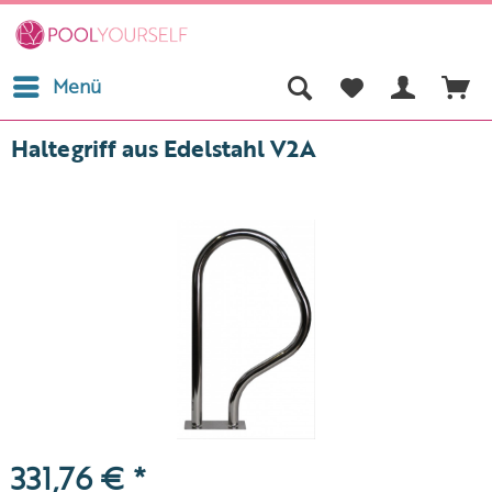
Menü
Haltegriff aus Edelstahl V2A
331,76 € *