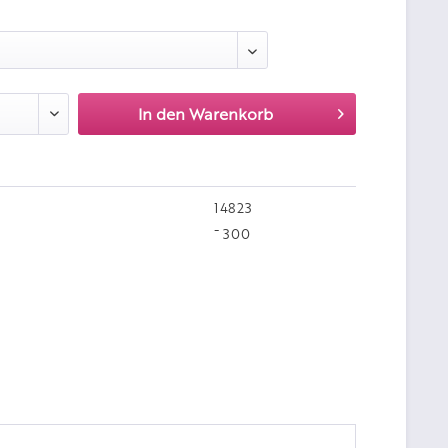
:
In den
Warenkorb
14823
¯ 300