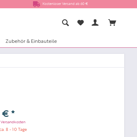
Kostenloser Versand ab 60 €
Zubehör & Einbauteile
 € *
. Versandkosten
ca. 8 - 10 Tage