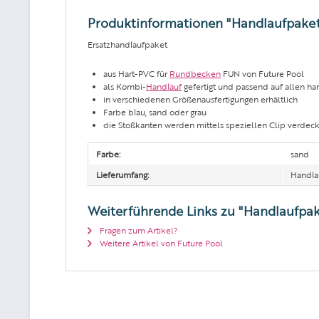
Produktinformationen "Handlaufpake
Ersatzhandlaufpaket
aus Hart-PVC für
Rundbecken
FUN von Future Pool
als Kombi-
Handlauf
gefertigt und passend auf allen h
in verschiedenen Größenausfertigungen erhältlich
Farbe blau, sand oder grau
die Stoßkanten werden mittels speziellen Clip verdeck
Farbe:
sand
Lieferumfang:
Handla
Weiterführende Links zu "Handlaufp
Fragen zum Artikel?
Weitere Artikel von Future Pool