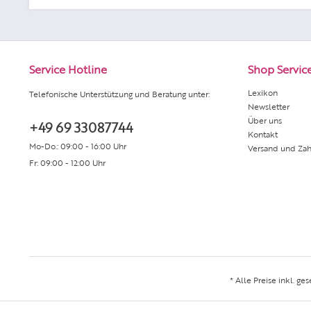
Service Hotline
Shop Servic
Lexikon
Telefonische Unterstützung und Beratung unter:
Newsletter
Über uns
+49 69 33087744
Kontakt
Mo-Do.: 09:00 - 16:00 Uhr
Versand und Za
Fr: 09:00 - 12:00 Uhr
* Alle Preise inkl. ge