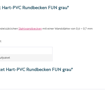
t Hart-PVC Rundbecken FUN grau"
andelsüblichen
Stahlwandbecken
mit einer Wandstärke von 0,6 – 0,7 mm
t
ufpaket
aket Hart-PVC Rundbecken FUN grau"