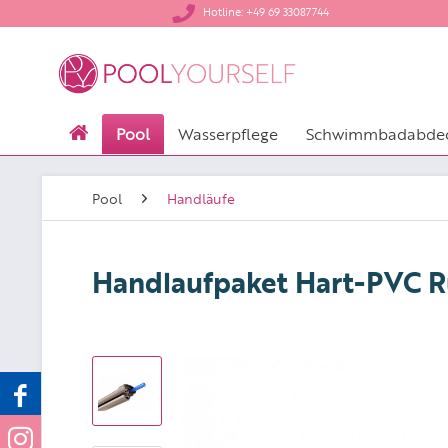
​Hotline: +49 69 33087744
Pool
Wasserpflege
Schwimmbadabde
Pool
Handläufe
Handlaufpaket Hart-PVC 