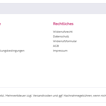
e
Rechtliches
Widerrufsrecht
Datenschutz
Widerrufsformular
AGB
hlungsbedingungen
Impressum
setzl. Mehrwertsteuer zzgl.
Versandkosten
und ggf. Nachnahmegebühren, wenn nich