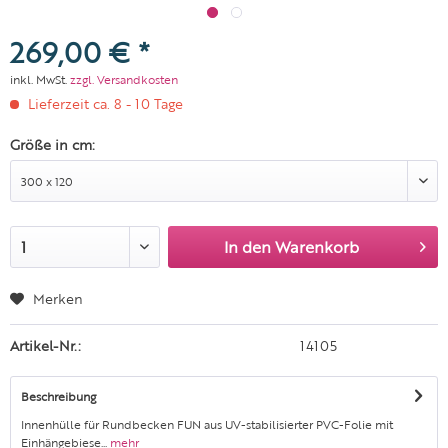
269,00 € *
inkl. MwSt.
zzgl. Versandkosten
Lieferzeit ca. 8 - 10 Tage
Größe in cm:
In den
Warenkorb
Merken
Artikel-Nr.:
14105
Beschreibung
Innenhülle für Rundbecken FUN aus UV-stabilisierter PVC-Folie mit
Einhängebiese...
mehr