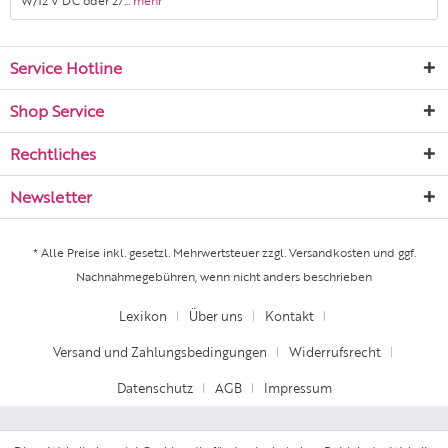
W/12 V DC oder 27...
mehr
Service Hotline
Shop Service
Rechtliches
Newsletter
* Alle Preise inkl. gesetzl. Mehrwertsteuer zzgl.
Versandkosten
und ggf.
Nachnahmegebühren, wenn nicht anders beschrieben
Lexikon
Über uns
Kontakt
Versand und Zahlungsbedingungen
Widerrufsrecht
Datenschutz
AGB
Impressum