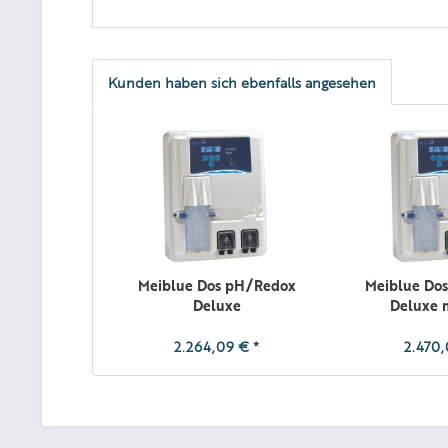
Kunden haben sich ebenfalls angesehen
Meiblue Dos pH/Redox
Meiblue Do
Deluxe
Deluxe m
2.264,09 € *
2.470,