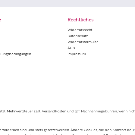
e
Rechtliches
Widerrufsrecht
Datenschutz
Widerrufsformular
AGB
hlungsbedingungen
Impressum
setzl. Mehrwertsteuer zzgl.
Versandkosten
und ggf. Nachnahmegebühren, wenn nich
erforderlich sind und stets gesetzt werden. Andere Cookies, die den Komfort bei