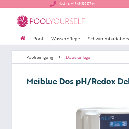
​Hotline: +49 69 33087744
Pool
Wasserpflege
Schwimmbadabde
Poolreinigung
Dosieranlage
Meiblue Dos pH/Redox De