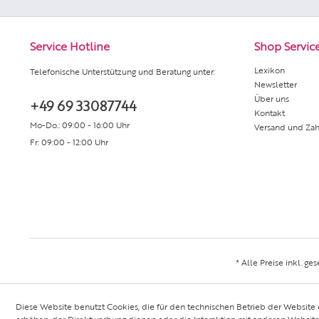
Service Hotline
Shop Servic
Lexikon
Telefonische Unterstützung und Beratung unter:
Newsletter
Über uns
+49 69 33087744
Kontakt
Mo-Do.: 09:00 - 16:00 Uhr
Versand und Za
Fr: 09:00 - 12:00 Uhr
* Alle Preise inkl. ge
Diese Website benutzt Cookies, die für den technischen Betrieb der Website 