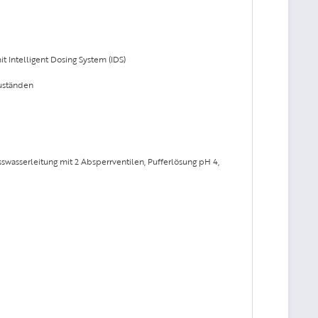
 Intelligent Dosing System (IDS)
zuständen
wasserleitung mit 2 Absperrventilen, Pufferlösung pH 4,