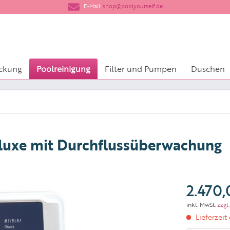
​E-Mail:
shop@poolyourself.de
ckung
Poolreinigung
Filter und Pumpen
Duschen
luxe mit Durchflussüberwachung
2.470,
inkl. MwSt.
zzgl
Lieferzeit 