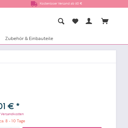
Kostenloser Versand ab 60 €
Zubehör & Einbauteile
01 € *
. Versandkosten
ca. 8 - 10 Tage