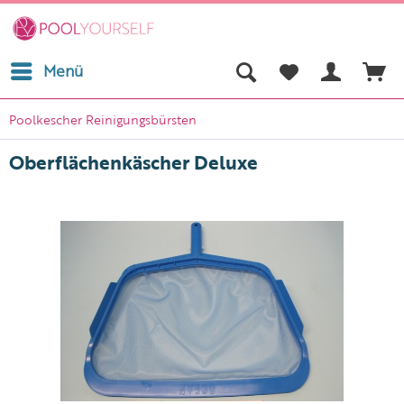
Menü
Poolkescher Reinigungsbürsten
Oberflächenkäscher Deluxe