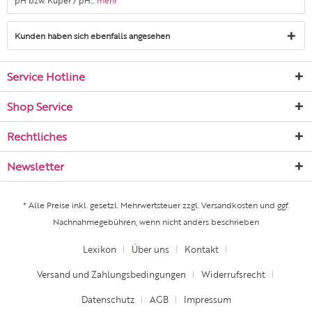
pH bzw. Kuper / pH...
mehr
Kunden haben sich ebenfalls angesehen
Service Hotline
Shop Service
Rechtliches
Newsletter
* Alle Preise inkl. gesetzl. Mehrwertsteuer zzgl.
Versandkosten
und ggf.
Nachnahmegebühren, wenn nicht anders beschrieben
Lexikon
Über uns
Kontakt
Versand und Zahlungsbedingungen
Widerrufsrecht
Datenschutz
AGB
Impressum