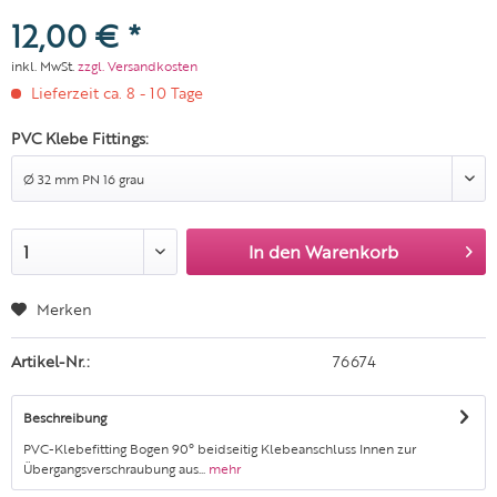
12,00 € *
inkl. MwSt.
zzgl. Versandkosten
Lieferzeit ca. 8 - 10 Tage
PVC Klebe Fittings:
In den
Warenkorb
Merken
Artikel-Nr.:
76674
Beschreibung
PVC-Klebefitting Bogen 90° beidseitig Klebeanschluss Innen zur
Übergangsverschraubung aus...
mehr