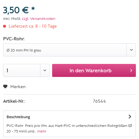
3,50 € *
inkl. MwSt.
zzgl. Versandkosten
Lieferzeit ca. 8 - 10 Tage
PVC-Rohr:
In den
Warenkorb
Merken
Artikel-Nr.:
76544
Beschreibung
PVC-Rohr Preis pro lfm. aus Hart-PVC in unterschiedlichen Rohrgrößen (Ø
20 - 75 mm) und...
mehr