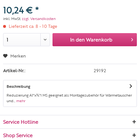
10,24 € *
inkl. MwSt.
zzgl. Versandkosten
Lieferzeit ca. 8 - 10 Tage
In den
Warenkorb
Merken
Artikel-Nr.:
29192
Beschreibung
Reduzierung A1"x¾"I MS geeignet als Montagezubehör für Wärmetauscher
und...
mehr
Service Hotline
Shop Service