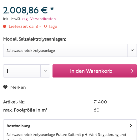
2.008,86 € *
inkl. MwSt.
zzgl. Versandkosten
Lieferzeit ca. 8 - 10 Tage
Modell Salzelektrolyseanlagen:
In den
Warenkorb
Merken
Artikel-Nr.:
71400
max. Poolgröße in m³
60
Beschreibung
Salzwasserelektrolyseanlage Future Salt mit pH-Wert Regulierung und