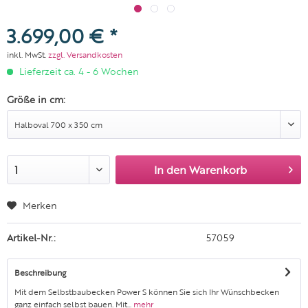
3.699,00 € *
inkl. MwSt.
zzgl. Versandkosten
Lieferzeit ca. 4 - 6 Wochen
Größe in cm:
In den
Warenkorb
Merken
Artikel-Nr.:
57059
Beschreibung
Mit dem Selbstbaubecken Power S können Sie sich Ihr Wünschbecken
ganz einfach selbst bauen. Mit...
mehr