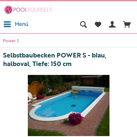
Menü
Power S
Selbstbaubecken POWER S - blau,
halboval, Tiefe: 150 cm