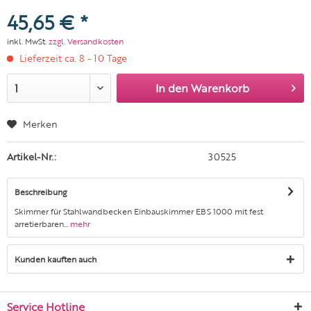
45,65 € *
inkl. MwSt.
zzgl. Versandkosten
Lieferzeit ca. 8 - 10 Tage
In den
Warenkorb
Merken
Artikel-Nr.:
30525
Beschreibung
Skimmer für Stahlwandbecken Einbauskimmer EBS 1000 mit fest
arretierbaren...
mehr
Kunden kauften auch
Service Hotline