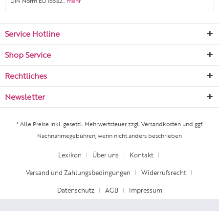
DIN Norm EU 16582...
mehr
Service Hotline
Shop Service
Rechtliches
Newsletter
* Alle Preise inkl. gesetzl. Mehrwertsteuer zzgl.
Versandkosten
und ggf.
Nachnahmegebühren, wenn nicht anders beschrieben
Lexikon
Über uns
Kontakt
Versand und Zahlungsbedingungen
Widerrufsrecht
Datenschutz
AGB
Impressum