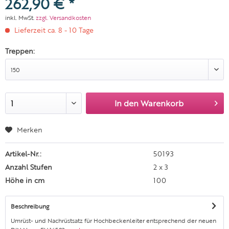
262,90 € *
inkl. MwSt.
zzgl. Versandkosten
Lieferzeit ca. 8 - 10 Tage
Treppen:
In den
Warenkorb
Merken
Artikel-Nr.:
50193
Anzahl Stufen
2 x 3
Höhe in cm
100
Beschreibung
Umrüst- und Nachrüstsatz für Hochbeckenleiter entsprechend der neuen