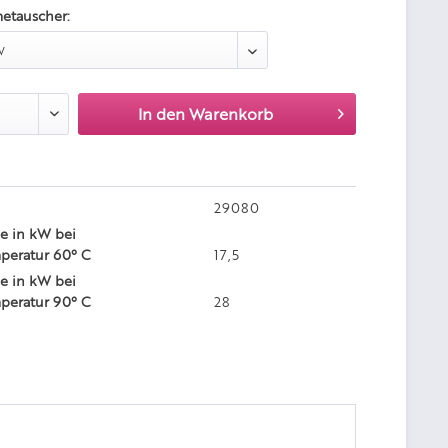
etauscher:
In den
Warenkorb
29080
 in kW bei
peratur 60° C
17,5
 in kW bei
peratur 90° C
28