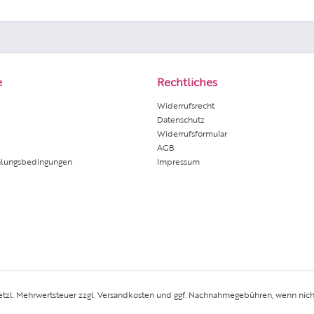
e
Rechtliches
Widerrufsrecht
Datenschutz
Widerrufsformular
AGB
hlungsbedingungen
Impressum
setzl. Mehrwertsteuer zzgl.
Versandkosten
und ggf. Nachnahmegebühren, wenn nich