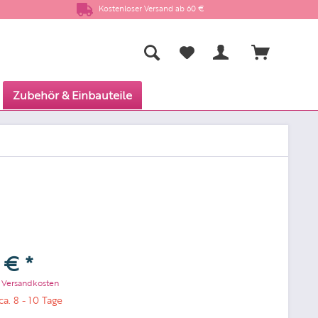
Kostenloser Versand ab 60 €
Zubehör & Einbauteile
 € *
. Versandkosten
ca. 8 - 10 Tage