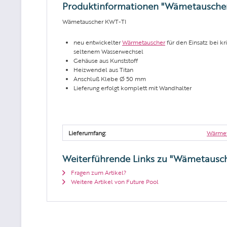
Produktinformationen "Wämetausche
Wämetauscher KWT-TI
neu entwickelter
Wärmetauscher
für den Einsatz bei k
seltenem Wasserwechsel
Gehäuse aus Kunststoff
Heizwendel aus Titan
Anschluß Klebe Ø 50 mm
Lieferung erfolgt komplett mit Wandhalter
Lieferumfang:
Wärmet
Weiterführende Links zu "Wämetausc
Fragen zum Artikel?
Weitere Artikel von Future Pool