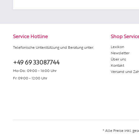
Service Hotline
Shop Servic
Lexikon
Telefonische Unterstützung und Beratung unter:
Newsletter
Über uns
+49 69 33087744
Kontakt
Mo-Do.: 09:00 - 16:00 Uhr
Versand und Za
Fr: 09:00 - 12:00 Uhr
* Alle Preise inkl. ge