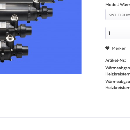
Modell Wärm
Merken
Artikel-Nr.:
Wärmeabgabe
Heizkreistem
Wärmeabgabe
Heizkreistem