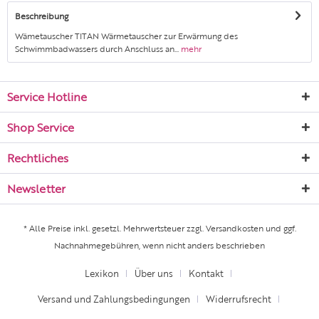
Beschreibung
Wämetauscher TITAN Wärmetauscher zur Erwärmung des
Schwimmbadwassers durch Anschluss an...
mehr
Service Hotline
Shop Service
Rechtliches
Newsletter
* Alle Preise inkl. gesetzl. Mehrwertsteuer zzgl.
Versandkosten
und ggf.
Nachnahmegebühren, wenn nicht anders beschrieben
Lexikon
Über uns
Kontakt
Versand und Zahlungsbedingungen
Widerrufsrecht