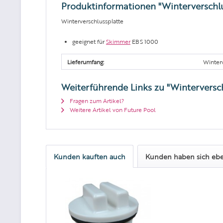
Produktinformationen "Winterverschlu
Winterverschlussplatte
geeignet für
Skimmer
EBS 1000
Lieferumfang:
Winterv
Weiterführende Links zu "Winterversch
Fragen zum Artikel?
Weitere Artikel von Future Pool
Kunden kauften auch
Kunden haben sich ebe