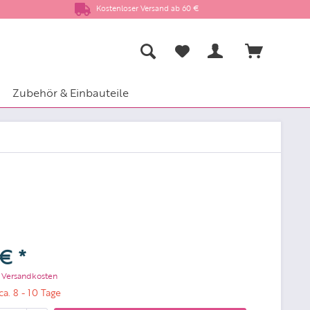
Kostenloser Versand ab 60 €
Zubehör & Einbauteile
€ *
. Versandkosten
ca. 8 - 10 Tage