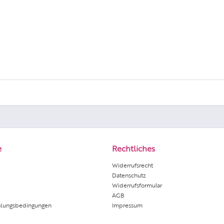
e
Rechtliches
Widerrufsrecht
Datenschutz
Widerrufsformular
AGB
hlungsbedingungen
Impressum