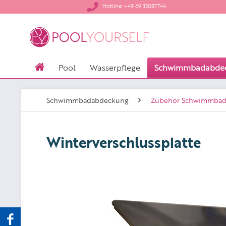
​Hotline: +49 69 33087744
Pool
Wasserpflege
Schwimmbadabde
Schwimmbadabdeckung
Zubehör Schwimmbad
Winterverschlussplatte