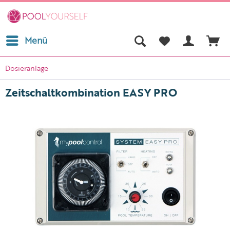
Menü
Dosieranlage
Zeitschaltkombination EASY PRO