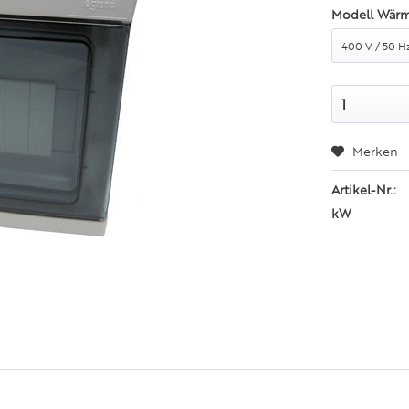
Modell Wärm
Merken
Artikel-Nr.:
kW