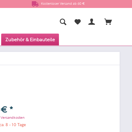
Kostenloser Versand ab 60 €
Zubehör & Einbauteile
 € *
. Versandkosten
ca. 8 - 10 Tage