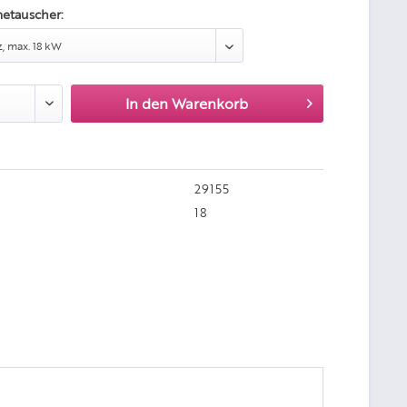
etauscher:
In den
Warenkorb
29155
18