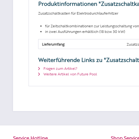
Produktinformationen "Zusatzschaltkas
Zusatzschaltkasten für Elektrodurchlauferhitzer
für Zeitschaltkombinationen zur Leistungsschaltung von
in zwei Ausführungen erhältlich (18 bzw. 30 kW)
Lieferumfang:
Zusatz
Weiterführende Links zu "Zusatzschalt
Fragen zum Artikel?
Weitere Artikel von Future Pool
Service Hotline
Shop Servic