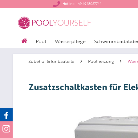
​Hotline: +49 69 33087744
Pool
Wasserpflege
Schwimmbadabde
Zubehör & Einbauteile
Poolheizung
Wärm
Zusatzschaltkasten für Ele