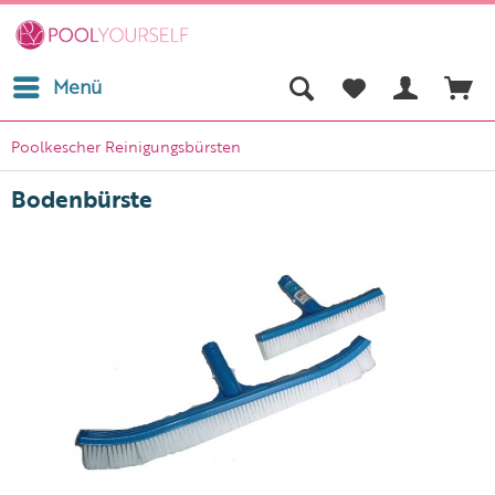
Menü
Poolkescher Reinigungsbürsten
Bodenbürste