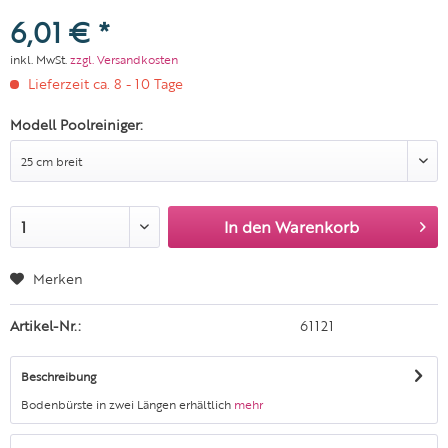
6,01 € *
inkl. MwSt.
zzgl. Versandkosten
Lieferzeit ca. 8 - 10 Tage
Modell Poolreiniger:
In den
Warenkorb
Merken
Artikel-Nr.:
61121
Beschreibung
Bodenbürste in zwei Längen erhältlich
mehr