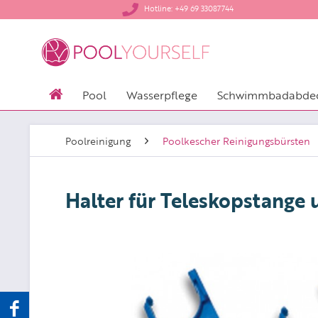
​Hotline: +49 69 33087744
Pool
Wasserpflege
Schwimmbadabde
Poolreinigung
Poolkescher Reinigungsbürsten
Halter für Teleskopstange