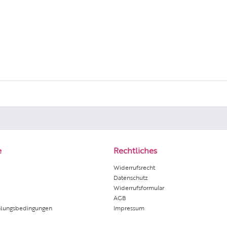
e
Rechtliches
Widerrufsrecht
Datenschutz
Widerrufsformular
AGB
hlungsbedingungen
Impressum