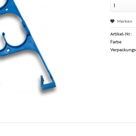
Merken
Artikel-Nr.:
Farbe
Verpackungs