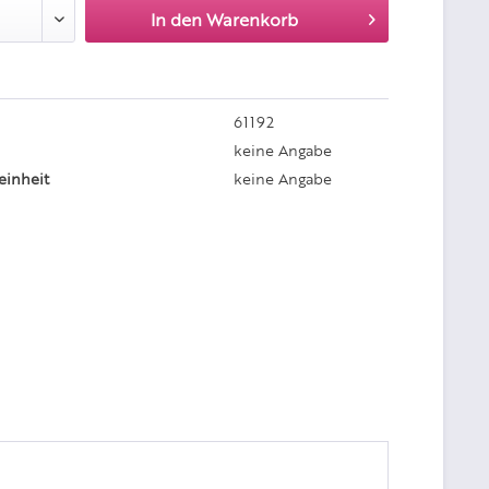
In den
Warenkorb
61192
keine Angabe
einheit
keine Angabe