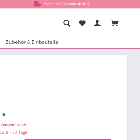
Kostenloser Versand ab 60 €
Zubehör & Einbauteile
 *
. Versandkosten
ca. 8 - 10 Tage