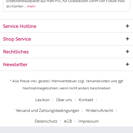
Ersatzhandlaufpaket aus Hart-PVC für Ovalbecken SWIM von Future Pool
als Kombi-...
mehr
Service Hotline
Shop Service
Rechtliches
Newsletter
* Alle Preise inkl. gesetzl. Mehrwertsteuer zzgl.
Versandkosten
und ggf.
Nachnahmegebühren, wenn nicht anders beschrieben
Lexikon
Über uns
Kontakt
Versand und Zahlungsbedingungen
Widerrufsrecht
Datenschutz
AGB
Impressum