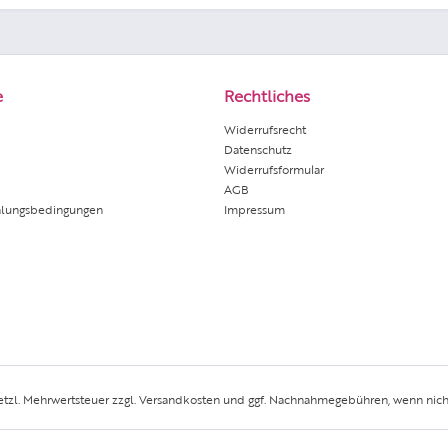
e
Rechtliches
Widerrufsrecht
Datenschutz
Widerrufsformular
AGB
hlungsbedingungen
Impressum
setzl. Mehrwertsteuer zzgl.
Versandkosten
und ggf. Nachnahmegebühren, wenn nich