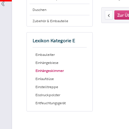
Duschen
Zur Ü
Zubehör & Einbauteile
Lexikon Kategorie E
Einbauleiter
Einhängebiese
Einhängeskimmer
Einlaufdüse
Einstelltreppe
Eisdruckpolster
Entfeuchtungsgerät