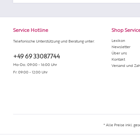
Service Hotline
Shop Servic
Lexikon
Telefonische Unterstützung und Beratung unter:
Newsletter
Über uns
+49 69 33087744
Kontakt
Mo-Do.: 09:00 - 16:00 Uhr
Versand und Za
Fr: 09:00 - 12:00 Uhr
* Alle Preise inkl. ge