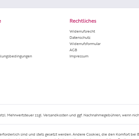
e
Rechtliches
Widerrufsrecht
Datenschutz
Widerrufsformular
AGB
hlungsbedingungen
Impressum
setzl. Mehrwertsteuer zzgl.
Versandkosten
und ggf. Nachnahmegebühren, wenn nich
erforderlich sind und stets gesetzt werden. Andere Cookies, die den Komfort bei