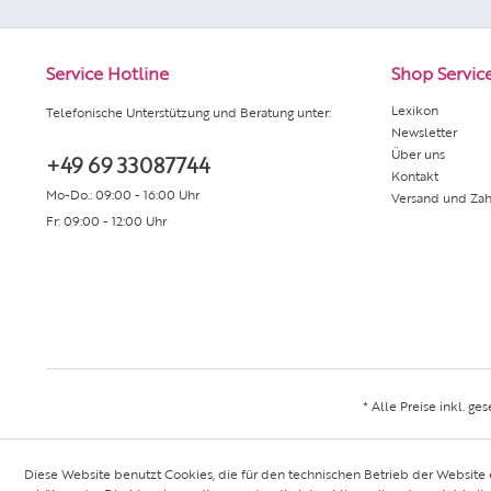
Service Hotline
Shop Servic
Lexikon
Telefonische Unterstützung und Beratung unter:
Newsletter
Über uns
+49 69 33087744
Kontakt
Mo-Do.: 09:00 - 16:00 Uhr
Versand und Za
Fr: 09:00 - 12:00 Uhr
* Alle Preise inkl. ge
Diese Website benutzt Cookies, die für den technischen Betrieb der Website 