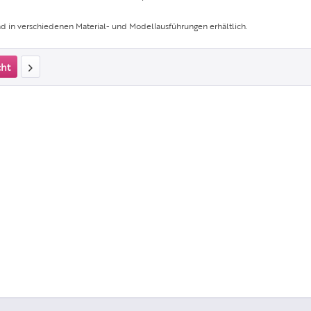
d in verschiedenen Material- und Modellausführungen erhältlich.
cht