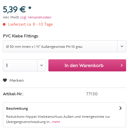
5,39 € *
inkl. MwSt.
zzgl. Versandkosten
Lieferzeit ca. 8 - 10 Tage
PVC Klebe Fittings:
In den
Warenkorb
Merken
Artikel-Nr.:
77130
Beschreibung
Reduktions-Nippel Klebeanschluss Außen und Innengewinde zur
Übergangsverschraubung in...
mehr