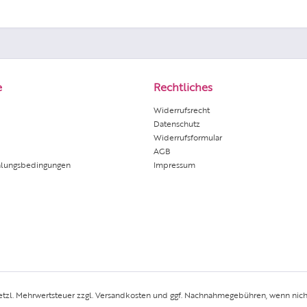
e
Rechtliches
Widerrufsrecht
Datenschutz
Widerrufsformular
AGB
hlungsbedingungen
Impressum
setzl. Mehrwertsteuer zzgl.
Versandkosten
und ggf. Nachnahmegebühren, wenn nich