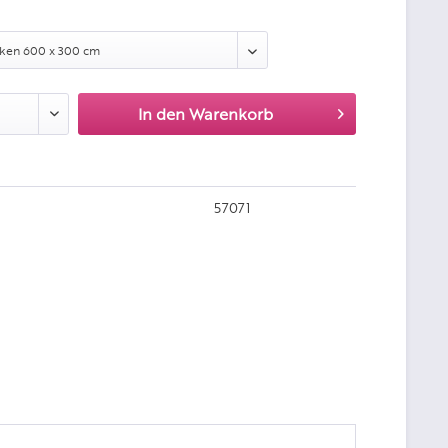
:
In den
Warenkorb
57071