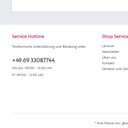
Service Hotline
Shop Servic
Lexikon
Telefonische Unterstützung und Beratung unter:
Newsletter
Über uns
+49 69 33087744
Kontakt
Mo-Do.: 09:00 - 16:00 Uhr
Versand und Za
Fr: 09:00 - 12:00 Uhr
* Alle Preise inkl. ge