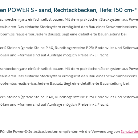
en POWER S - sand, Rechteckbecken, Tiefe: 150 cm-"
chbecken ganz einfach selbst bauen. Mit dem praktischen Stecksystem aus Power-
isieren. Das einfache Stecksystem ermöglicht den Bau eines Schwimmbeckens bis 
mlos realisierbar. Jedem Bausatz liegt eine detaillierte Bauanleitung bei.
r S Steinen (gerade Steine P 40, Rundbogensteine P 25), Bodenvlies und Seitenwa
ößen und –formen sind auf Aunfrage möglich. Preise inkl. Fracht.
chbecken ganz einfach selbst bauen. Mit dem praktischen Stecksystem aus Power-
isieren. Das einfache Stecksystem ermöglicht den Bau eines Schwimmbeckens bis 
emlos realisierbar. Jedem Bausatz liegt eine detaillierte Bauanleitung bei.
r S Steinen (gerade Steine P 40, Rundbogensteine P 25), Bodenvlies und Seitenwa
ößen und –formen sind auf Aunfrage möglich. Preise inkl. Fracht.
n. Für die Power-S-Selbstbaubecken empfehlen wir die Verwendung von
Schutzvlie