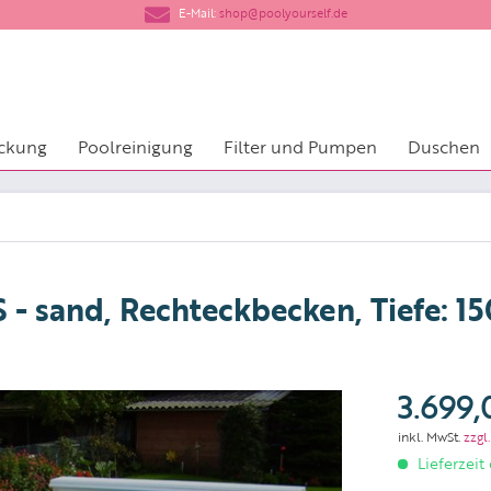
​E-Mail:
shop@poolyourself.de
ckung
Poolreinigung
Filter und Pumpen
Duschen
 sand, Rechteckbecken, Tiefe: 15
3.699,
inkl. MwSt.
zzgl
Lieferzeit