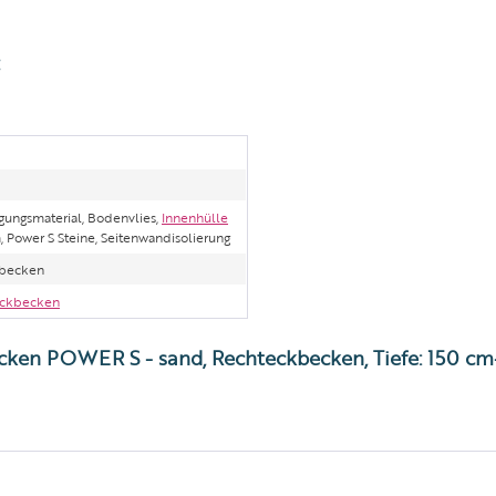
:
gungsmaterial, Bodenvlies,
Innenhülle
 Power S Steine, Seitenwandisolierung
becken
eckbecken
cken POWER S - sand, Rechteckbecken, Tiefe: 150 cm