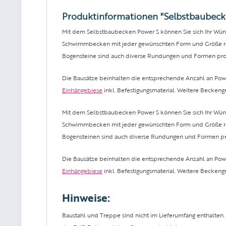
Produktinformationen "Selbstbaubeck
Mit dem Selbstbaubecken Power S können Sie sich Ihr Wüns
Schwimmbecken mit jeder gewünschten Form und Größe real
Bogensteine sind auch diverse Rundungen und Formen proble
Die Bausätze beinhalten die entsprechende Anzahl an Powe
Einhängebiese
inkl. Befestigungsmaterial. Weitere Beckengr
Mit dem Selbstbaubecken Power S können Sie sich Ihr Wüns
Schwimmbecken mit jeder gewünschten Form und Größe real
Bogensteinen sind auch diverse Rundungen und Formen probl
Die Bausätze beinhalten die entsprechende Anzahl an Powe
Einhängebiese
inkl. Befestigungsmaterial. Weitere Beckengr
Hinweise:
Baustahl und Treppe sind nicht im Lieferumfang enthalte