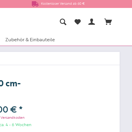
Kostenloser Versand ab 60 €
Zubehör & Einbauteile
0 cm-
00 € *
. Versandkosten
 ca. 4 - 6 Wochen