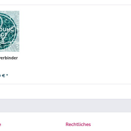
verbinder
 € *
e
Rechtliches