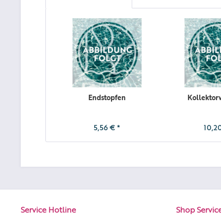
Endstopfen
Kollektor
5,56 € *
10,20
Service Hotline
Shop Servic