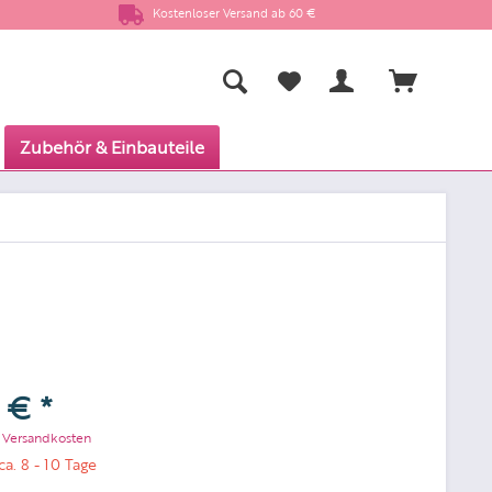
Kostenloser Versand ab 60 €
Zubehör & Einbauteile
 € *
. Versandkosten
ca. 8 - 10 Tage