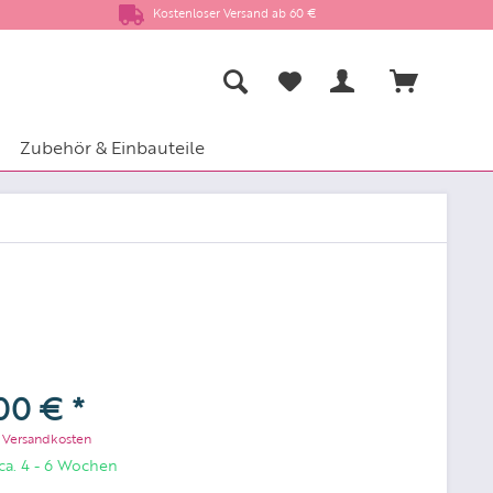
Kostenloser Versand ab 60 €
Zubehör & Einbauteile
00 € *
. Versandkosten
 ca. 4 - 6 Wochen