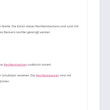
er Breite. Die Ecken dieses Rechteckbeckens sind rund mit
s Beckens leichter gereinigt werden.
das
Rechteckbecken
zusätzlich isoliert.
em Schutzlack versehen. Das
Rechteckbecken
wird mit
lichen.