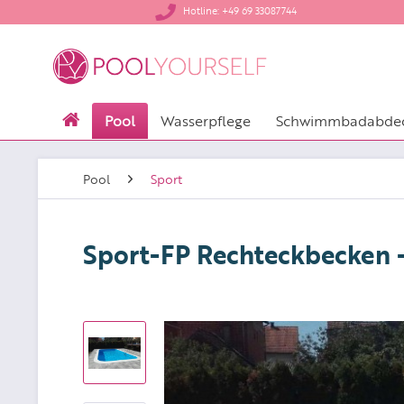
​Hotline: +49 69 33087744
Pool
Wasserpflege
Schwimmbadabde
Pool
Sport
Sport-FP Rechteckbecken - 