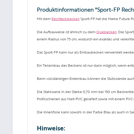
Produktinformationen "Sport-FP Recht
Mit dem
Rechteckbecken
Sport-FP hat die Marke Future P
Die Aufbauweise ist ähnlich zu dem
Ovalbecken
. Das Spor
einem Radius von 75 cm, wodurch ein exaktes und vereinf
Das Sport-FP kann nur als Einbaubecken verwendet werde
Ein Teileinbau des Beckens ist nur dann möglich, wenn ent
Beim vollständigen Erdeinbau können die Stützwände auch 
Die Stahlwand in der Stärke 0,70 mm bei 150 cm Beckentief
Profilschienen aus Hart-PVC geliefert sowie mit einem PV
Die Innenfolie kann sowohl in der Farbe Blau als auch in S
Hinweise: