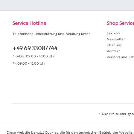
Service Hotline
Shop Servic
Lexikon
Telefonische Unterstützung und Beratung unter:
Newsletter
Über uns
+49 69 33087744
Kontakt
Mo-Do.: 09:00 - 16:00 Uhr
Versand und Za
Fr: 09:00 - 12:00 Uhr
* Alle Preise inkl. ge
Diese Website benutzt Cookies, die für den technischen Betrieb der Website 