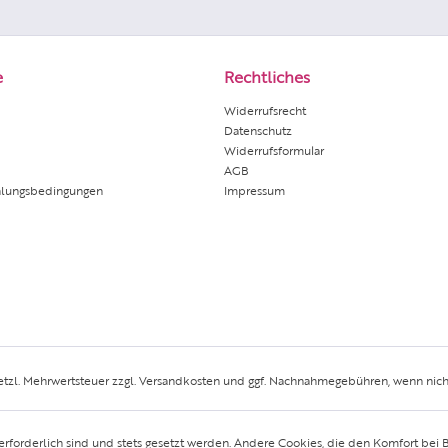
e
Rechtliches
Widerrufsrecht
Datenschutz
Widerrufsformular
AGB
hlungsbedingungen
Impressum
setzl. Mehrwertsteuer zzgl.
Versandkosten
und ggf. Nachnahmegebühren, wenn nich
erforderlich sind und stets gesetzt werden. Andere Cookies, die den Komfort bei