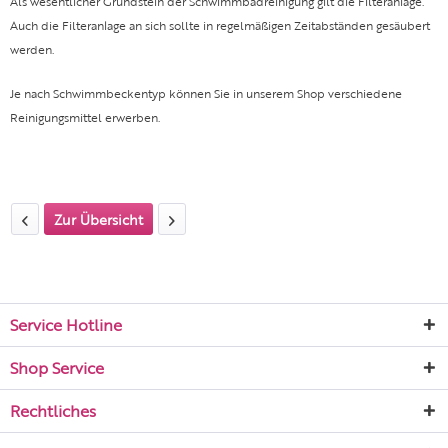
Als wesentlicher Grundstein der Schwimmbadreinigung gilt die Filteranlage.
Auch die Filteranlage an sich sollte in regelmäßigen Zeitabständen gesäubert
werden.
Je nach Schwimmbeckentyp können Sie in unserem Shop verschiedene
Reinigungsmittel erwerben.
Zur Übersicht
Service Hotline
Shop Service
Rechtliches