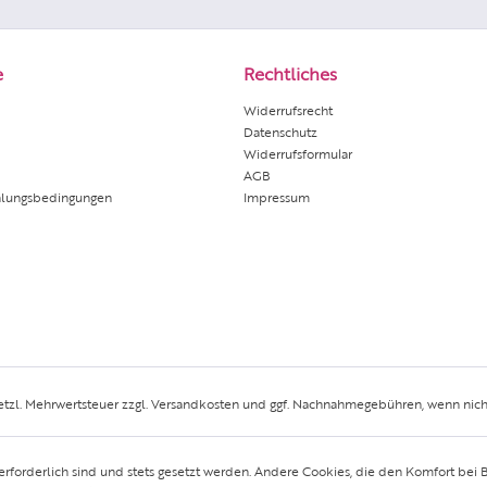
e
Rechtliches
Widerrufsrecht
Datenschutz
Widerrufsformular
AGB
hlungsbedingungen
Impressum
setzl. Mehrwertsteuer zzgl.
Versandkosten
und ggf. Nachnahmegebühren, wenn nich
erforderlich sind und stets gesetzt werden. Andere Cookies, die den Komfort bei