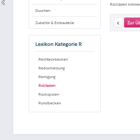
Rollläden können
Duschen
Zur Ü
Zubehör & Einbauteile
Lexikon Kategorie R
Rechteckbecken
Redoxmessung
Reinigung
Rollladen
Rückspülen
Rundbecken