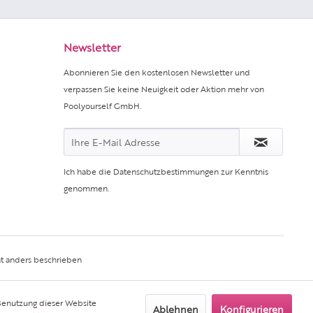
Newsletter
Abonnieren Sie den kostenlosen Newsletter und
verpassen Sie keine Neuigkeit oder Aktion mehr von
Poolyourself GmbH.
Ich habe die
Datenschutzbestimmungen
zur Kenntnis
genommen.
t anders beschrieben
 Benutzung dieser Website
Ablehnen
Konfigurieren