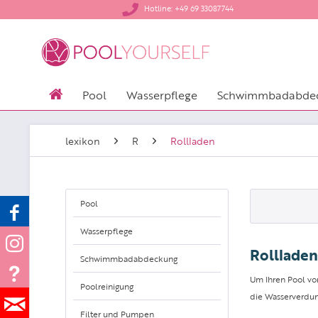
​Hotline: +49 69 33087744
Pool
Wasserpflege
Schwimmbadabde
lexikon
R
Rollladen
Pool
Wasserpflege
Rollladen
Schwimmbadabdeckung
Um Ihren Pool vo
Poolreinigung
die Wasserverdu
Filter und Pumpen