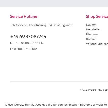
Service Hotline
Shop Servic
Lexikon
Telefonische Unterstützung und Beratung unter:
Newsletter
Über uns
+49 69 33087744
Kontakt
Mo-Do.: 09:00 - 16:00 Uhr
Versand und Za
Fr: 09:00 - 12:00 Uhr
* Alle Preise inkl. ge
Diese Website benutzt Cookies, die für den technischen Betrieb der Website 